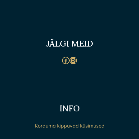
JÄLGI MEID
#
#
INFO
Korduma kippuvad küsimused