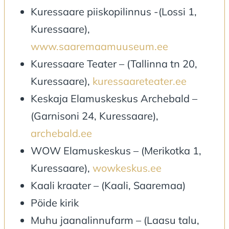
Kuressaare piiskopilinnus -(Lossi 1,
Kuressaare),
www.saaremaamuuseum.ee
Kuressaare Teater – (Tallinna tn 20,
Kuressaare),
kuressaareteater.ee
Keskaja Elamuskeskus Archebald –
(Garnisoni 24, Kuressaare),
archebald.ee
WOW Elamuskeskus – (Merikotka 1,
Kuressaare),
wowkeskus.ee
Kaali kraater – (Kaali, Saaremaa)
Pöide kirik
Muhu jaanalinnufarm – (Laasu talu,